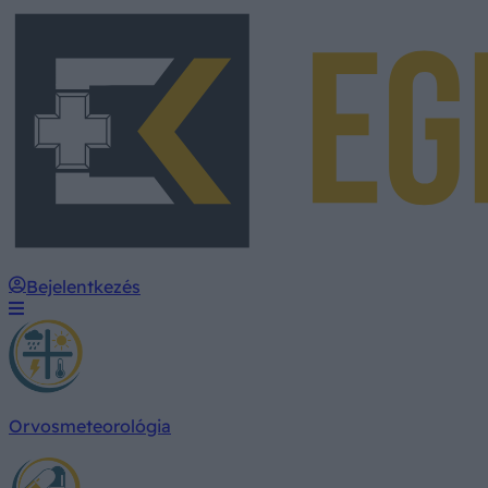
Bejelentkezés
Orvosmeteorológia