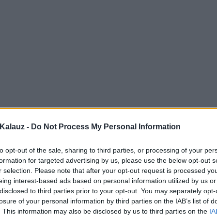
Kalauz -
Do Not Process My Personal Information
to opt-out of the sale, sharing to third parties, or processing of your per
formation for targeted advertising by us, please use the below opt-out s
r selection. Please note that after your opt-out request is processed y
eing interest-based ads based on personal information utilized by us or
disclosed to third parties prior to your opt-out. You may separately opt-
losure of your personal information by third parties on the IAB’s list of
. This information may also be disclosed by us to third parties on the
IA