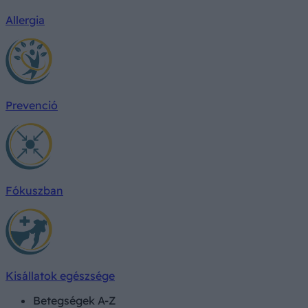
Allergia
Prevenció
Fókuszban
Kisállatok egészsége
Betegségek A-Z