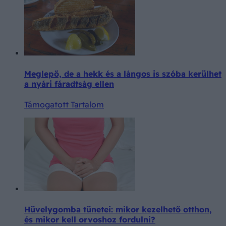
Meglepő, de a hekk és a lángos is szóba kerülhet
a nyári fáradtság ellen
Támogatott Tartalom
Hüvelygomba tünetei: mikor kezelhető otthon,
és mikor kell orvoshoz fordulni?