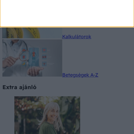
Kalkulátorok
Betegségek A-Z
Extra ajánló