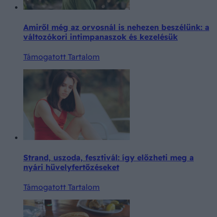
Amiről még az orvosnál is nehezen beszélünk: a
változókori intimpanaszok és kezelésük
Támogatott Tartalom
Strand, uszoda, fesztivál: így előzheti meg a
nyári hüvelyfertőzéseket
Támogatott Tartalom