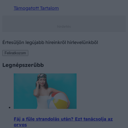
Támogatott Tartalom
Értesüljön legújabb híreinkről hírlevelünkből
Feliratkozom
Legnépszerűbb
Fáj a füle strandolás után? Ezt tanácsolja az
orvos