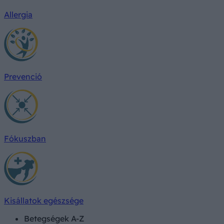
Allergia
Prevenció
Fókuszban
Kisállatok egészsége
Betegségek A-Z