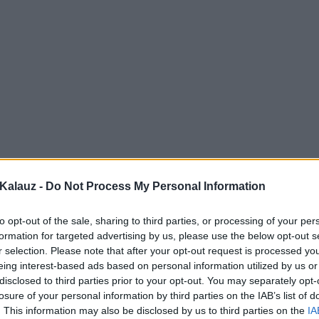
Kalauz -
Do Not Process My Personal Information
to opt-out of the sale, sharing to third parties, or processing of your per
formation for targeted advertising by us, please use the below opt-out s
r selection. Please note that after your opt-out request is processed y
eing interest-based ads based on personal information utilized by us or
disclosed to third parties prior to your opt-out. You may separately opt-
losure of your personal information by third parties on the IAB’s list of
. This information may also be disclosed by us to third parties on the
IA