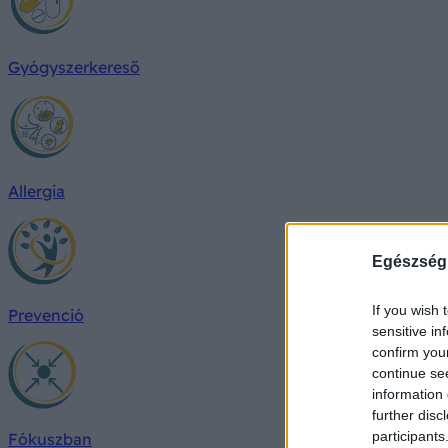
Gyógyszerkereső
Allergia
Egészség
If you wish 
Prevenció
sensitive in
confirm you
continue se
information 
further disc
participants
Fókuszban