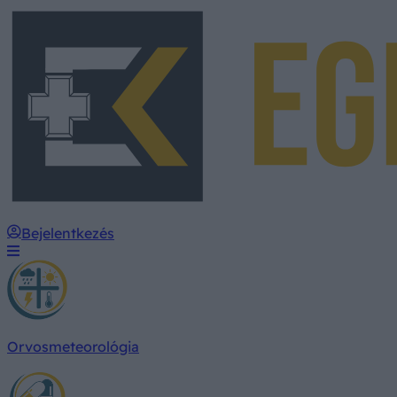
Bejelentkezés
Orvosmeteorológia