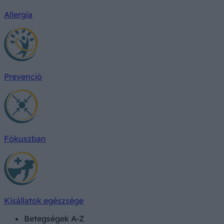
Allergia
Prevenció
Fókuszban
Kisállatok egészsége
Betegségek A-Z