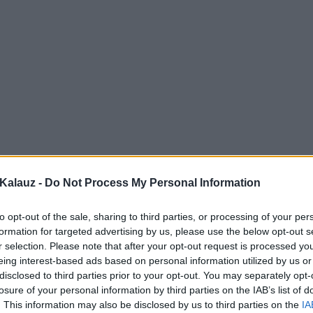
Kalauz -
Do Not Process My Personal Information
to opt-out of the sale, sharing to third parties, or processing of your per
formation for targeted advertising by us, please use the below opt-out s
r selection. Please note that after your opt-out request is processed y
eing interest-based ads based on personal information utilized by us or
disclosed to third parties prior to your opt-out. You may separately opt-
losure of your personal information by third parties on the IAB’s list of
. This information may also be disclosed by us to third parties on the
IA