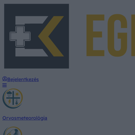
Bejelentkezés
Orvosmeteorológia