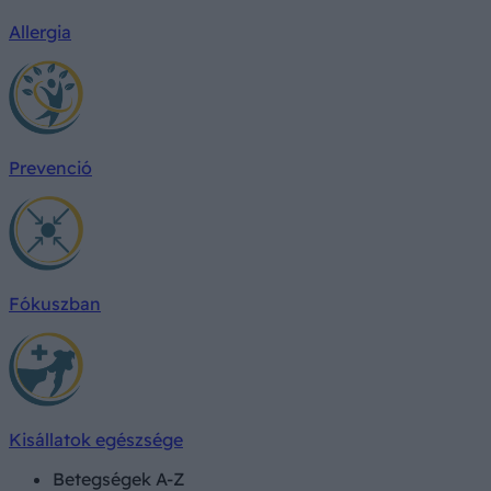
Allergia
Prevenció
Fókuszban
Kisállatok egészsége
Betegségek A-Z