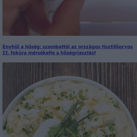
Enyhül a hőség: szombattól az országos tisztifőorvos
II. fokúra mérsékelte a hőségriasztást