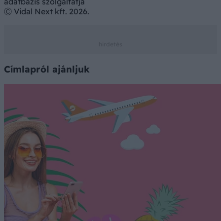
adatbázis szolgáltatja
Ⓒ Vidal Next kft. 2026.
Címlapról ajánljuk