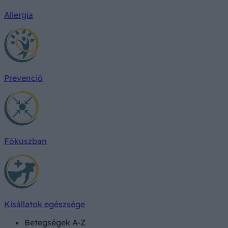
Allergia
Prevenció
Fókuszban
Kisállatok egészsége
Betegségek A-Z