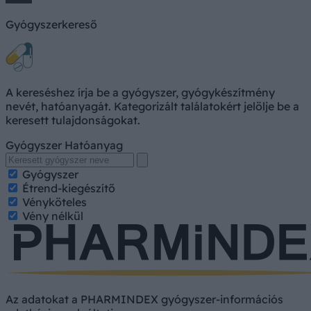
Gyógyszerkereső
A kereséshez írja be a gyógyszer, gyógykészítmény
nevét, hatóanyagát. Kategorizált találatokért jelölje be a
keresett tulajdonságokat.
Gyógyszer
Hatóanyag
Gyógyszer
Étrend-kiegészítő
Vényköteles
Vény nélkül
Az adatokat a PHARMINDEX gyógyszer-információs