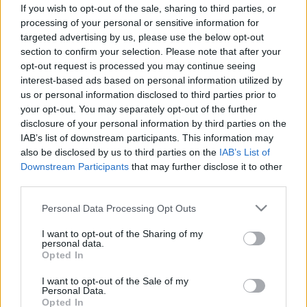
mikor jelezhetnek tüdőbetegséget?
If you wish to opt-out of the sale, sharing to third parties, or
processing of your personal or sensitive information for
targeted advertising by us, please use the below opt-out
section to confirm your selection. Please note that after your
opt-out request is processed you may continue seeing
interest-based ads based on personal information utilized by
us or personal information disclosed to third parties prior to
your opt-out. You may separately opt-out of the further
disclosure of your personal information by third parties on the
IAB’s list of downstream participants. This information may
also be disclosed by us to third parties on the
IAB’s List of
Downstream Participants
that may further disclose it to other
third parties.
Please note that this website/app uses one or more Google
Personal Data Processing Opt Outs
services and may gather and store information including but
not limited to your visit or usage behaviour. You may click to
I want to opt-out of the Sharing of my
personal data.
grant or deny consent to Google and its third-party tags to
Opted In
use your data for below specified purposes in below Google
consent section.
I want to opt-out of the Sale of my
Personal Data.
Opted In