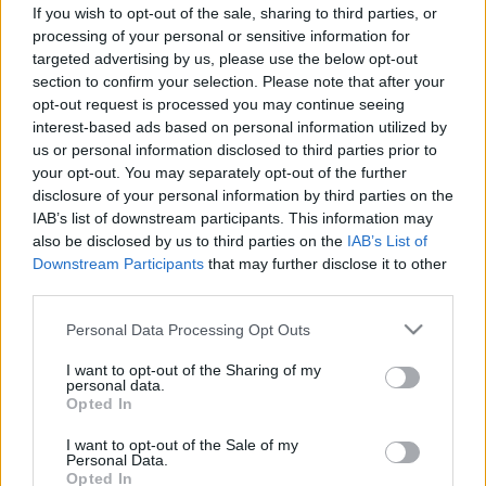
a férfiaknak
If you wish to opt-out of the sale, sharing to third parties, or
processing of your personal or sensitive information for
targeted advertising by us, please use the below opt-out
section to confirm your selection. Please note that after your
opt-out request is processed you may continue seeing
interest-based ads based on personal information utilized by
us or personal information disclosed to third parties prior to
your opt-out. You may separately opt-out of the further
disclosure of your personal information by third parties on the
IAB’s list of downstream participants. This information may
also be disclosed by us to third parties on the
IAB’s List of
Downstream Participants
that may further disclose it to other
third parties.
Please note that this website/app uses one or more Google
Personal Data Processing Opt Outs
services and may gather and store information including but
not limited to your visit or usage behaviour. You may click to
I want to opt-out of the Sharing of my
personal data.
grant or deny consent to Google and its third-party tags to
Opted In
use your data for below specified purposes in below Google
consent section.
I want to opt-out of the Sale of my
Personal Data.
Opted In