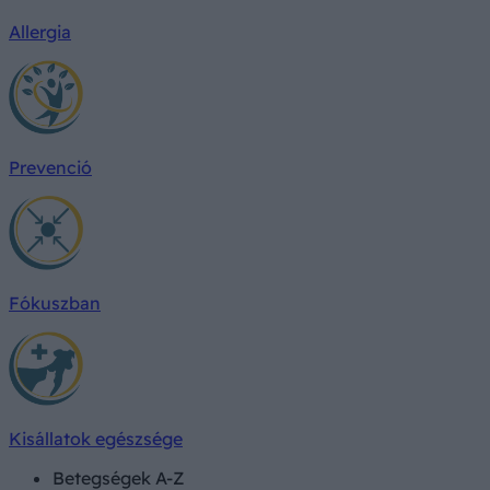
Allergia
Prevenció
Fókuszban
Kisállatok egészsége
Betegségek A-Z