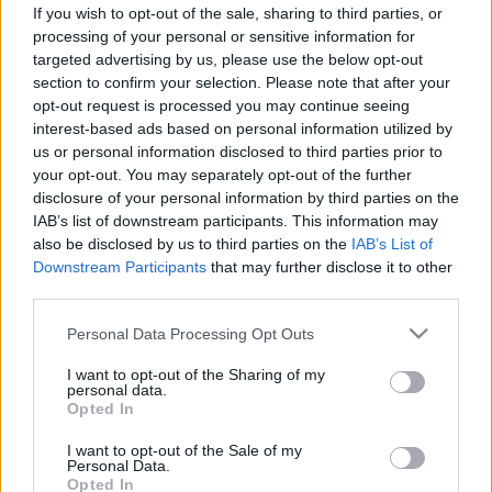
jelekből tudni lehet, hogy érintett
If you wish to opt-out of the sale, sharing to third parties, or
processing of your personal or sensitive information for
targeted advertising by us, please use the below opt-out
section to confirm your selection. Please note that after your
opt-out request is processed you may continue seeing
interest-based ads based on personal information utilized by
us or personal information disclosed to third parties prior to
your opt-out. You may separately opt-out of the further
disclosure of your personal information by third parties on the
IAB’s list of downstream participants. This information may
also be disclosed by us to third parties on the
IAB’s List of
Downstream Participants
that may further disclose it to other
third parties.
Please note that this website/app uses one or more Google
Personal Data Processing Opt Outs
services and may gather and store information including but
not limited to your visit or usage behaviour. You may click to
I want to opt-out of the Sharing of my
personal data.
grant or deny consent to Google and its third-party tags to
Opted In
use your data for below specified purposes in below Google
consent section.
I want to opt-out of the Sale of my
Personal Data.
Opted In