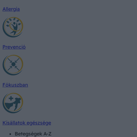
Allergia
Prevenció
Fókuszban
Kisállatok egészsége
Betegségek A-Z