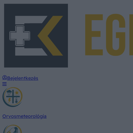
Bejelentkezés
Orvosmeteorológia