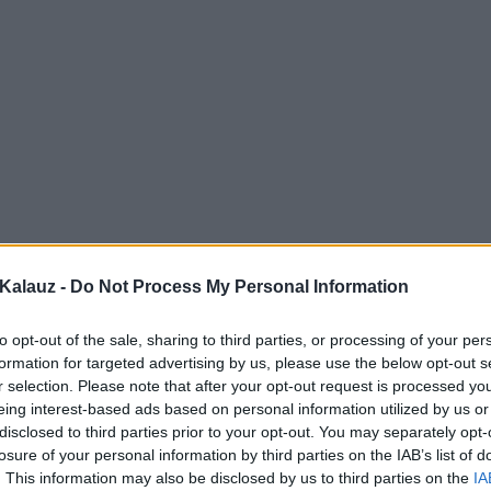
Kalauz -
Do Not Process My Personal Information
to opt-out of the sale, sharing to third parties, or processing of your per
formation for targeted advertising by us, please use the below opt-out s
r selection. Please note that after your opt-out request is processed y
eing interest-based ads based on personal information utilized by us or
disclosed to third parties prior to your opt-out. You may separately opt-
losure of your personal information by third parties on the IAB’s list of
. This information may also be disclosed by us to third parties on the
IA