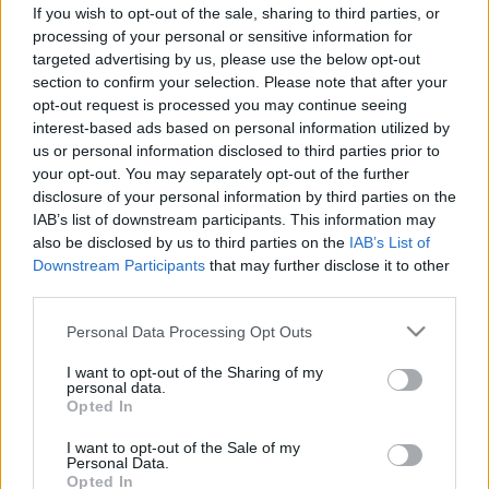
allergiás tünetek a bőrön
If you wish to opt-out of the sale, sharing to third parties, or
processing of your personal or sensitive information for
targeted advertising by us, please use the below opt-out
section to confirm your selection. Please note that after your
opt-out request is processed you may continue seeing
interest-based ads based on personal information utilized by
us or personal information disclosed to third parties prior to
your opt-out. You may separately opt-out of the further
disclosure of your personal information by third parties on the
IAB’s list of downstream participants. This information may
also be disclosed by us to third parties on the
IAB’s List of
Downstream Participants
that may further disclose it to other
third parties.
Please note that this website/app uses one or more Google
Personal Data Processing Opt Outs
services and may gather and store information including but
not limited to your visit or usage behaviour. You may click to
I want to opt-out of the Sharing of my
personal data.
grant or deny consent to Google and its third-party tags to
Opted In
use your data for below specified purposes in below Google
consent section.
I want to opt-out of the Sale of my
Personal Data.
Opted In