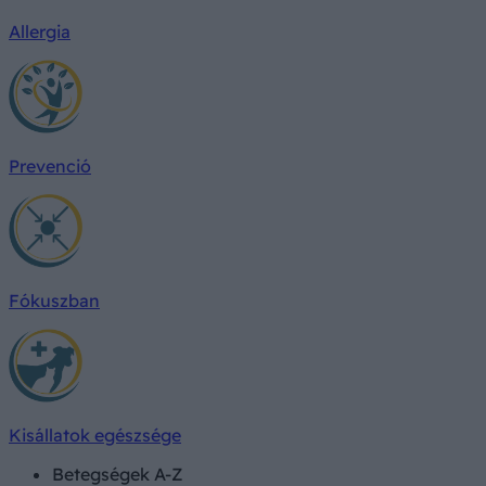
Allergia
Prevenció
Fókuszban
Kisállatok egészsége
Betegségek A-Z