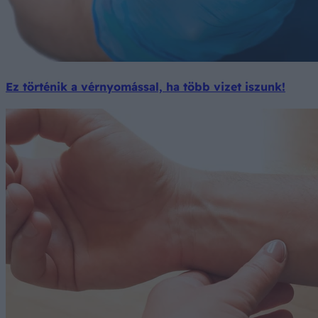
Ez történik a vérnyomással, ha több vizet iszunk!