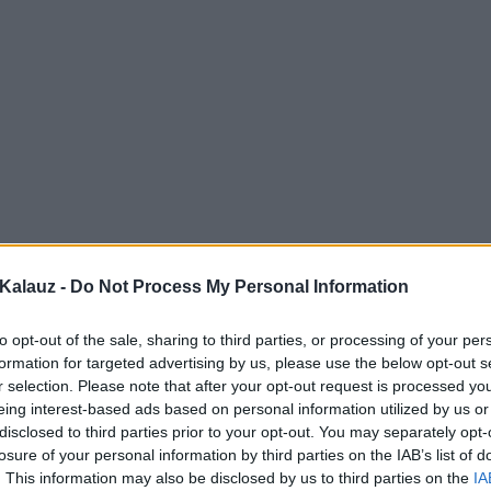
Kalauz -
Do Not Process My Personal Information
to opt-out of the sale, sharing to third parties, or processing of your per
formation for targeted advertising by us, please use the below opt-out s
r selection. Please note that after your opt-out request is processed y
eing interest-based ads based on personal information utilized by us or
disclosed to third parties prior to your opt-out. You may separately opt-
losure of your personal information by third parties on the IAB’s list of
. This information may also be disclosed by us to third parties on the
IA