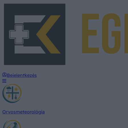
Bejelentkezés
Orvosmeteorológia