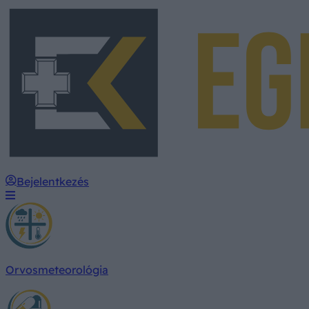
Bejelentkezés
Orvosmeteorológia