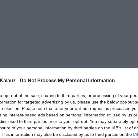
Kalauz -
Do Not Process My Personal Information
to opt-out of the sale, sharing to third parties, or processing of your per
formation for targeted advertising by us, please use the below opt-out s
r selection. Please note that after your opt-out request is processed y
eing interest-based ads based on personal information utilized by us or
disclosed to third parties prior to your opt-out. You may separately opt-
losure of your personal information by third parties on the IAB’s list of
. This information may also be disclosed by us to third parties on the
IA