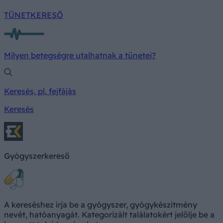
TÜNETKERESŐ
Milyen betegségre utalhatnak a tünetei?
Keresés, pl. fejfájás
Keresés
Gyógyszerkereső
A kereséshez írja be a gyógyszer, gyógykészítmény
nevét, hatóanyagát. Kategorizált találatokért jelölje be a