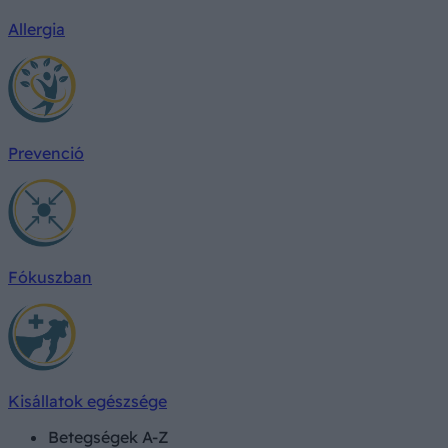
Allergia
Prevenció
Fókuszban
Kisállatok egészsége
Betegségek A-Z