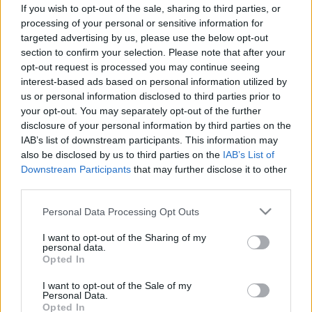
traumák felnőttkori félelmeinkre
If you wish to opt-out of the sale, sharing to third parties, or
processing of your personal or sensitive information for
targeted advertising by us, please use the below opt-out
section to confirm your selection. Please note that after your
opt-out request is processed you may continue seeing
interest-based ads based on personal information utilized by
us or personal information disclosed to third parties prior to
your opt-out. You may separately opt-out of the further
disclosure of your personal information by third parties on the
IAB’s list of downstream participants. This information may
also be disclosed by us to third parties on the
IAB’s List of
Downstream Participants
that may further disclose it to other
third parties.
Please note that this website/app uses one or more Google
Personal Data Processing Opt Outs
services and may gather and store information including but
not limited to your visit or usage behaviour. You may click to
I want to opt-out of the Sharing of my
personal data.
grant or deny consent to Google and its third-party tags to
Opted In
use your data for below specified purposes in below Google
consent section.
I want to opt-out of the Sale of my
Personal Data.
Opted In