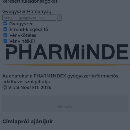
keresett tulajdonságokat.
Gyógyszer
Hatóanyag
Gyógyszer
Étrend-kiegészítő
Vényköteles
Vény nélkül
Az adatokat a PHARMINDEX gyógyszer-információs
adatbázis szolgáltatja
Ⓒ Vidal Next kft. 2026.
Címlapról ajánljuk