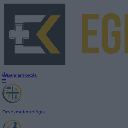
Bejelentkezés
Orvosmeteorológia