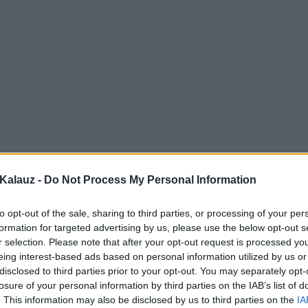
Kalauz -
Do Not Process My Personal Information
to opt-out of the sale, sharing to third parties, or processing of your per
formation for targeted advertising by us, please use the below opt-out s
r selection. Please note that after your opt-out request is processed y
eing interest-based ads based on personal information utilized by us or
disclosed to third parties prior to your opt-out. You may separately opt-
losure of your personal information by third parties on the IAB’s list of
. This information may also be disclosed by us to third parties on the
IA