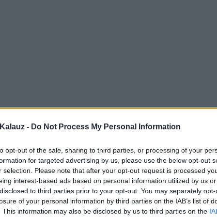
Kalauz -
Do Not Process My Personal Information
to opt-out of the sale, sharing to third parties, or processing of your per
formation for targeted advertising by us, please use the below opt-out s
r selection. Please note that after your opt-out request is processed y
eing interest-based ads based on personal information utilized by us or
disclosed to third parties prior to your opt-out. You may separately opt-
losure of your personal information by third parties on the IAB’s list of
. This information may also be disclosed by us to third parties on the
IA