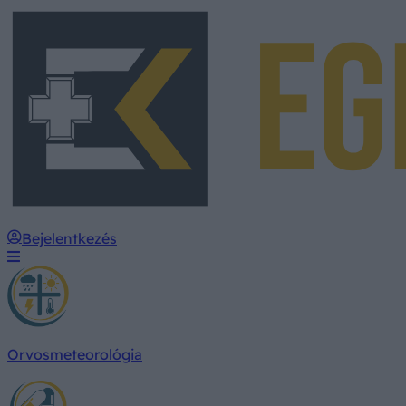
Bejelentkezés
Orvosmeteorológia