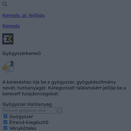
Keresés, pl. fejfájás
Keresés
Gyógyszerkereső
A kereséshez írja be a gyógyszer, gyógykészítmény
nevét, hatóanyagát. Kategorizált találatokért jelölje be a
keresett tulajdonságokat.
Gyógyszer
Hatóanyag
Gyógyszer
Étrend-kiegészítő
Vényköteles