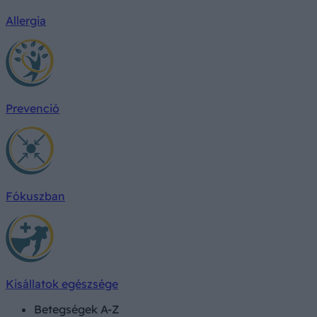
Allergia
Prevenció
Fókuszban
Kisállatok egészsége
Betegségek A-Z