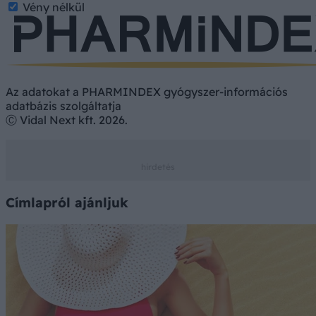
Vény nélkül
Az adatokat a PHARMINDEX gyógyszer-információs
adatbázis szolgáltatja
Ⓒ Vidal Next kft. 2026.
Címlapról ajánljuk