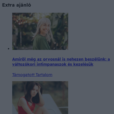
Extra ajánló
Amiről még az orvosnál is nehezen beszélünk: a
változókori intimpanaszok és kezelésük
Támogatott Tartalom