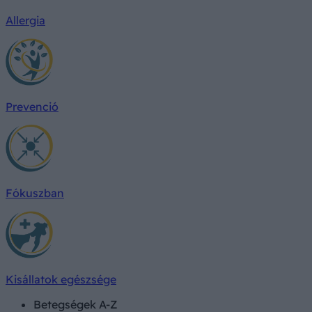
Allergia
Prevenció
Fókuszban
Kisállatok egészsége
Betegségek A-Z