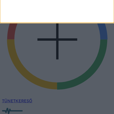
TÜNETKERESŐ