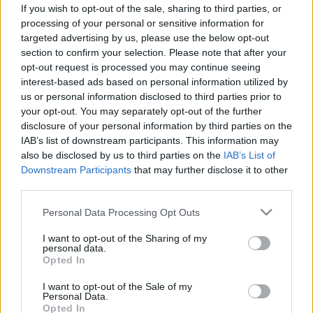
vizsgálata és kezelési lehetőségei
If you wish to opt-out of the sale, sharing to third parties, or
processing of your personal or sensitive information for
targeted advertising by us, please use the below opt-out
section to confirm your selection. Please note that after your
opt-out request is processed you may continue seeing
interest-based ads based on personal information utilized by
us or personal information disclosed to third parties prior to
your opt-out. You may separately opt-out of the further
disclosure of your personal information by third parties on the
IAB’s list of downstream participants. This information may
also be disclosed by us to third parties on the
IAB’s List of
Downstream Participants
that may further disclose it to other
third parties.
Please note that this website/app uses one or more Google
Personal Data Processing Opt Outs
services and may gather and store information including but
not limited to your visit or usage behaviour. You may click to
I want to opt-out of the Sharing of my
personal data.
grant or deny consent to Google and its third-party tags to
Opted In
use your data for below specified purposes in below Google
consent section.
I want to opt-out of the Sale of my
Personal Data.
Opted In