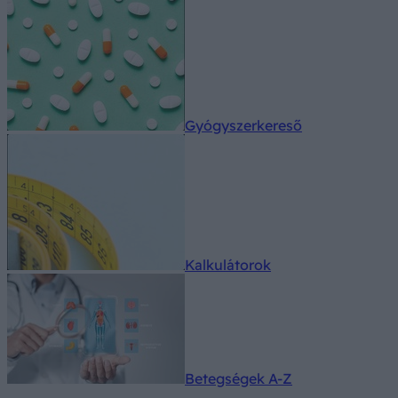
Gyógyszerkereső
Kalkulátorok
Betegségek A-Z