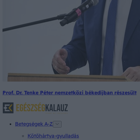
Prof. Dr. Tenke Péter nemzetközi békedíjban részesült
Betegségek A-Z
Kötőhártya-gyulladás