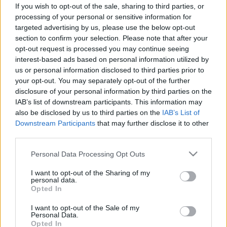
vashiány a testépítők körében
If you wish to opt-out of the sale, sharing to third parties, or
processing of your personal or sensitive information for
targeted advertising by us, please use the below opt-out
section to confirm your selection. Please note that after your
opt-out request is processed you may continue seeing
interest-based ads based on personal information utilized by
us or personal information disclosed to third parties prior to
your opt-out. You may separately opt-out of the further
disclosure of your personal information by third parties on the
IAB’s list of downstream participants. This information may
also be disclosed by us to third parties on the
IAB’s List of
Downstream Participants
that may further disclose it to other
third parties.
Please note that this website/app uses one or more Google
Personal Data Processing Opt Outs
services and may gather and store information including but
not limited to your visit or usage behaviour. You may click to
I want to opt-out of the Sharing of my
personal data.
grant or deny consent to Google and its third-party tags to
Opted In
use your data for below specified purposes in below Google
consent section.
I want to opt-out of the Sale of my
Personal Data.
Opted In