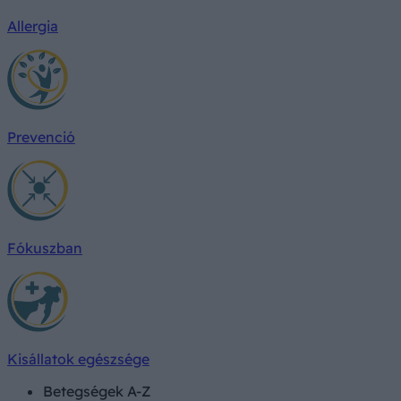
Allergia
Prevenció
Fókuszban
Kisállatok egészsége
Betegségek A-Z