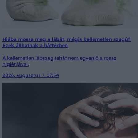
Hiába mossa meg a lábát, mégis kellemetlen szagú?
Ezek állhatnak a háttérben
A kellemetlen lábszag tehát nem egyenlő a rossz
higiéniával.
2026. augusztus 7. 17:54