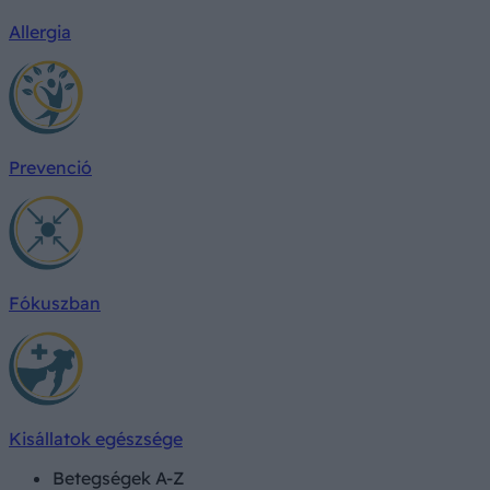
Allergia
Prevenció
Fókuszban
Kisállatok egészsége
Betegségek A-Z