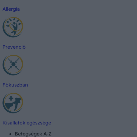
Allergia
Prevenció
Fókuszban
Kisállatok egészsége
Betegségek A-Z