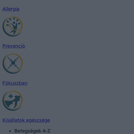
Allergia
Prevenció
Fókuszban
Kisállatok egészsége
Betegségek A-Z