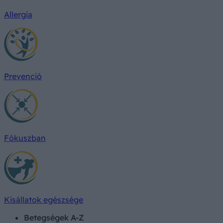
Allergia
Prevenció
Fókuszban
Kisállatok egészsége
Betegségek A-Z