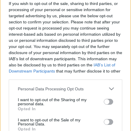
könnyű, krémes és hűsítő
If you wish to opt-out of the sale, sharing to third parties, or
processing of your personal or sensitive information for
targeted advertising by us, please use the below opt-out
section to confirm your selection. Please note that after your
opt-out request is processed you may continue seeing
interest-based ads based on personal information utilized by
us or personal information disclosed to third parties prior to
your opt-out. You may separately opt-out of the further
disclosure of your personal information by third parties on the
IAB’s list of downstream participants. This information may
also be disclosed by us to third parties on the
IAB’s List of
Downstream Participants
that may further disclose it to other
third parties.
Please note that this website/app uses one or more Google
Personal Data Processing Opt Outs
services and may gather and store information including but
not limited to your visit or usage behaviour. You may click to
I want to opt-out of the Sharing of my
personal data.
grant or deny consent to Google and its third-party tags to
Opted In
use your data for below specified purposes in below Google
consent section.
I want to opt-out of the Sale of my
Personal Data.
Opted In