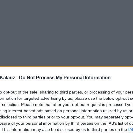
Kalauz -
Do Not Process My Personal Information
to opt-out of the sale, sharing to third parties, or processing of your per
formation for targeted advertising by us, please use the below opt-out s
r selection. Please note that after your opt-out request is processed y
eing interest-based ads based on personal information utilized by us or
disclosed to third parties prior to your opt-out. You may separately opt-
losure of your personal information by third parties on the IAB’s list of
. This information may also be disclosed by us to third parties on the
IA