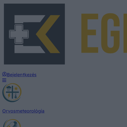
Bejelentkezés
Orvosmeteorológia