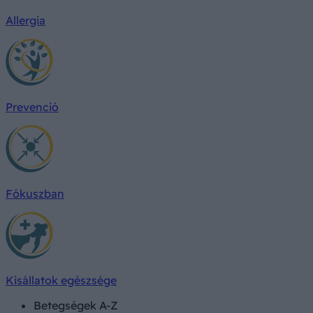
Allergia
Prevenció
Fókuszban
Kisállatok egészsége
Betegségek A-Z