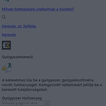
Milyen betegségre utalhatnak a tünetei?
Keresés, pl. fejfájás
Keresés
Gyógyszerkereső
A kereséshez írja be a gyógyszer, gyógykészítmény
nevét, hatóanyagát. Kategorizált találatokért jelölje be a
keresett tulajdonságokat.
Gyógyszer
Hatóanyag