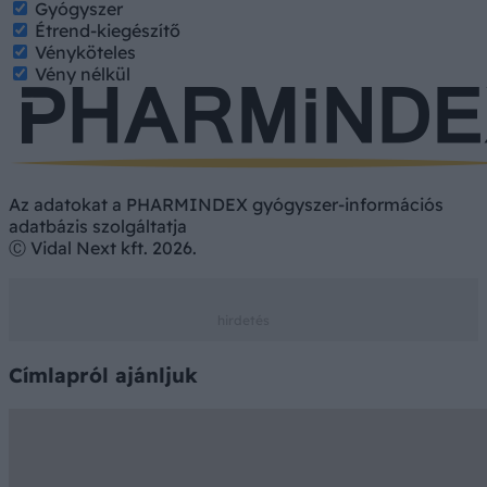
Gyógyszer
Étrend-kiegészítő
Vényköteles
Vény nélkül
Az adatokat a PHARMINDEX gyógyszer-információs
adatbázis szolgáltatja
Ⓒ Vidal Next kft. 2026.
Címlapról ajánljuk