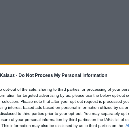
Kalauz -
Do Not Process My Personal Information
to opt-out of the sale, sharing to third parties, or processing of your per
formation for targeted advertising by us, please use the below opt-out s
r selection. Please note that after your opt-out request is processed y
eing interest-based ads based on personal information utilized by us or
disclosed to third parties prior to your opt-out. You may separately opt-
losure of your personal information by third parties on the IAB’s list of
. This information may also be disclosed by us to third parties on the
IA