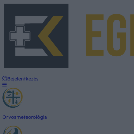
Bejelentkezés
Orvosmeteorológia