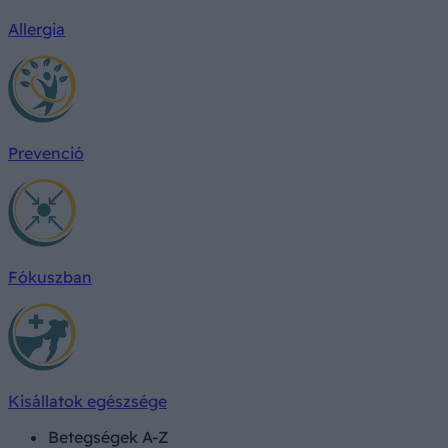
Allergia
Prevenció
Fókuszban
Kisállatok egészsége
Betegségek A-Z