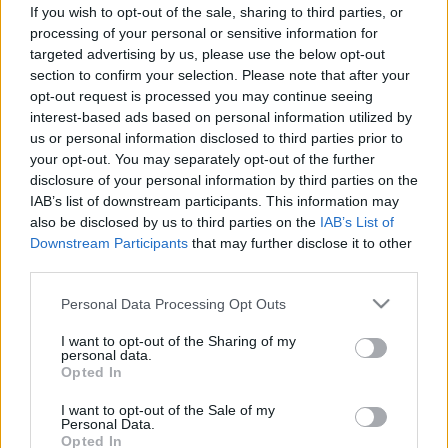
If you wish to opt-out of the sale, sharing to third parties, or
Testmozgás
processing of your personal or sensitive information for
targeted advertising by us, please use the below opt-out
section to confirm your selection. Please note that after your
opt-out request is processed you may continue seeing
interest-based ads based on personal information utilized by
us or personal information disclosed to third parties prior to
your opt-out. You may separately opt-out of the further
disclosure of your personal information by third parties on the
IAB’s list of downstream participants. This information may
also be disclosed by us to third parties on the
IAB’s List of
Downstream Participants
that may further disclose it to other
third parties.
Please note that this website/app uses one or more Google
Personal Data Processing Opt Outs
services and may gather and store information including but
not limited to your visit or usage behaviour. You may click to
I want to opt-out of the Sharing of my
personal data.
grant or deny consent to Google and its third-party tags to
Opted In
use your data for below specified purposes in below Google
consent section.
I want to opt-out of the Sale of my
Personal Data.
Opted In