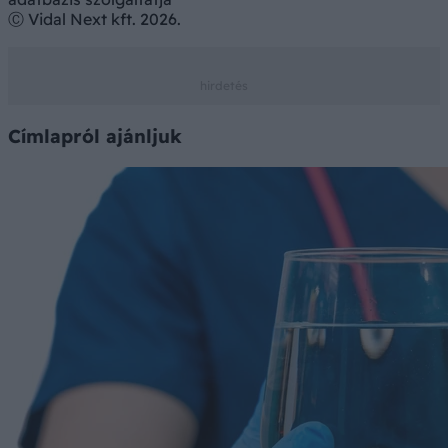
Ⓒ Vidal Next kft. 2026.
Címlapról ajánljuk