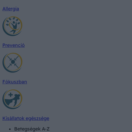
Allergia
Prevenció
Fókuszban
Kisállatok egészsége
Betegségek A-Z