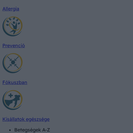
Allergia
Prevenció
Fókuszban
Kisállatok egészsége
Betegségek A-Z