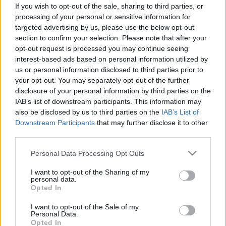
üzente a sztárséf
If you wish to opt-out of the sale, sharing to third parties, or
processing of your personal or sensitive information for
targeted advertising by us, please use the below opt-out
section to confirm your selection. Please note that after your
opt-out request is processed you may continue seeing
interest-based ads based on personal information utilized by
us or personal information disclosed to third parties prior to
your opt-out. You may separately opt-out of the further
disclosure of your personal information by third parties on the
IAB’s list of downstream participants. This information may
also be disclosed by us to third parties on the
IAB’s List of
Downstream Participants
that may further disclose it to other
third parties.
Please note that this website/app uses one or more Google
Personal Data Processing Opt Outs
services and may gather and store information including but
not limited to your visit or usage behaviour. You may click to
I want to opt-out of the Sharing of my
personal data.
grant or deny consent to Google and its third-party tags to
Opted In
use your data for below specified purposes in below Google
consent section.
I want to opt-out of the Sale of my
Personal Data.
Opted In