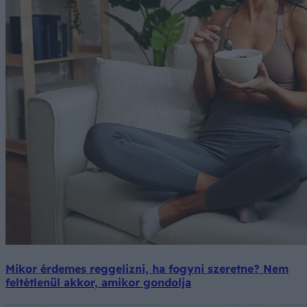
Mikor érdemes reggelizni, ha fogyni szeretne? Nem
feltétlenül akkor, amikor gondolja