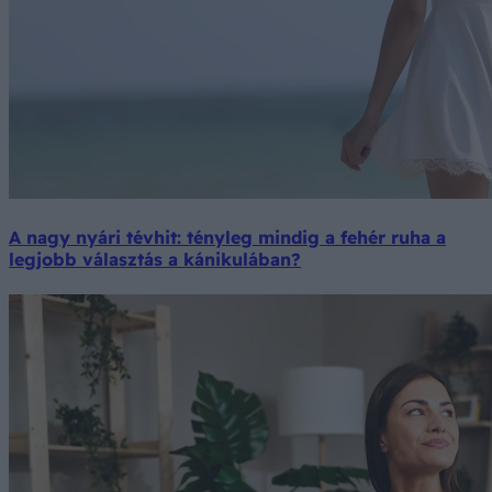
A nagy nyári tévhit: tényleg mindig a fehér ruha a
legjobb választás a kánikulában?