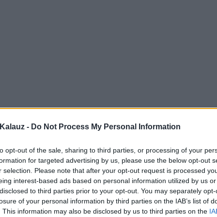
Kalauz -
Do Not Process My Personal Information
to opt-out of the sale, sharing to third parties, or processing of your per
formation for targeted advertising by us, please use the below opt-out s
r selection. Please note that after your opt-out request is processed y
eing interest-based ads based on personal information utilized by us or
disclosed to third parties prior to your opt-out. You may separately opt-
losure of your personal information by third parties on the IAB’s list of
. This information may also be disclosed by us to third parties on the
IA