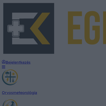
Bejelentkezés
Orvosmeteorológia