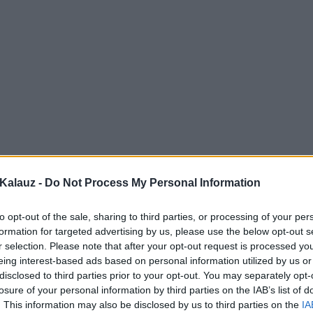
Kalauz -
Do Not Process My Personal Information
to opt-out of the sale, sharing to third parties, or processing of your per
formation for targeted advertising by us, please use the below opt-out s
r selection. Please note that after your opt-out request is processed y
eing interest-based ads based on personal information utilized by us or
disclosed to third parties prior to your opt-out. You may separately opt-
losure of your personal information by third parties on the IAB’s list of
. This information may also be disclosed by us to third parties on the
IA