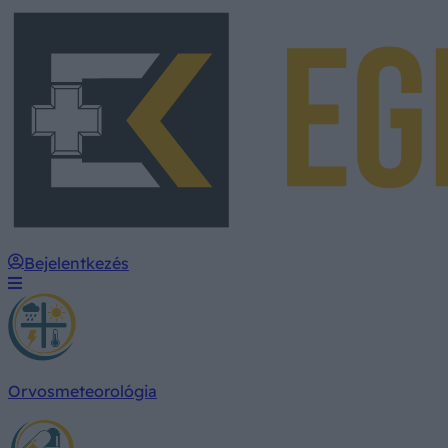
Bejelentkezés
Orvosmeteorológia