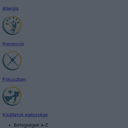
Allergia
Prevenció
Fókuszban
Kisállatok egészsége
Betegségek A-Z