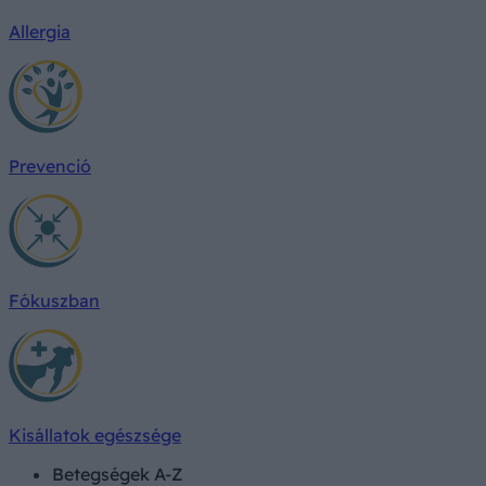
Allergia
Prevenció
Fókuszban
Kisállatok egészsége
Betegségek A-Z