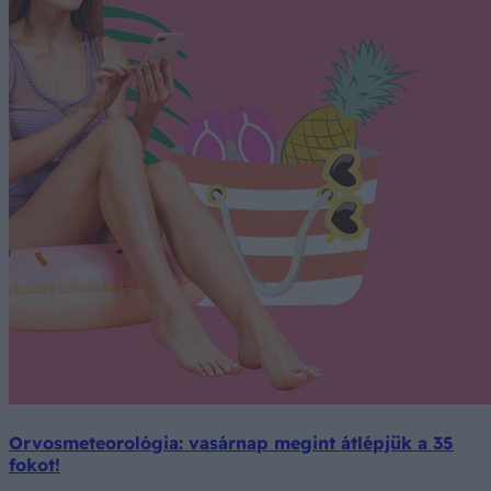
Orvosmeteorológia: vasárnap megint átlépjük a 35
fokot!