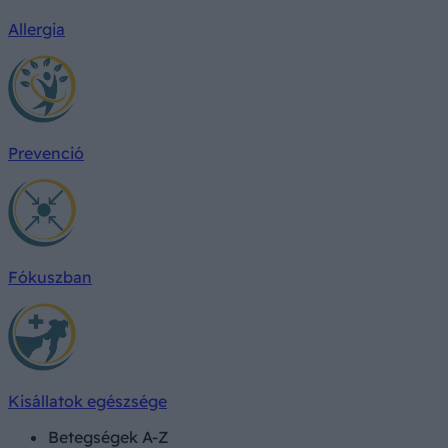
Allergia
Prevenció
Fókuszban
Kisállatok egészsége
Betegségek A-Z