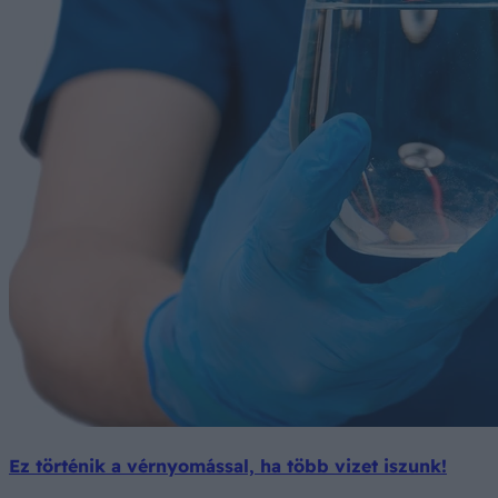
Ez történik a vérnyomással, ha több vizet iszunk!