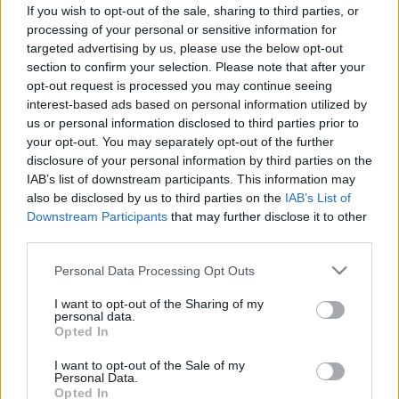
találtak Ötzi-ben, a jégemberben
If you wish to opt-out of the sale, sharing to third parties, or
processing of your personal or sensitive information for
targeted advertising by us, please use the below opt-out
section to confirm your selection. Please note that after your
opt-out request is processed you may continue seeing
interest-based ads based on personal information utilized by
us or personal information disclosed to third parties prior to
your opt-out. You may separately opt-out of the further
disclosure of your personal information by third parties on the
IAB’s list of downstream participants. This information may
also be disclosed by us to third parties on the
IAB’s List of
Downstream Participants
that may further disclose it to other
third parties.
Please note that this website/app uses one or more Google
Personal Data Processing Opt Outs
services and may gather and store information including but
not limited to your visit or usage behaviour. You may click to
I want to opt-out of the Sharing of my
personal data.
grant or deny consent to Google and its third-party tags to
Opted In
use your data for below specified purposes in below Google
consent section.
I want to opt-out of the Sale of my
Personal Data.
Opted In