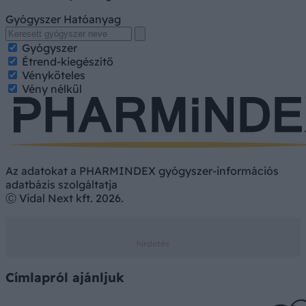
Gyógyszer
Hatóanyag
Gyógyszer
Étrend-kiegészítő
Vényköteles
Vény nélkül
Az adatokat a PHARMINDEX gyógyszer-információs
adatbázis szolgáltatja
Ⓒ Vidal Next kft. 2026.
Címlapról ajánljuk