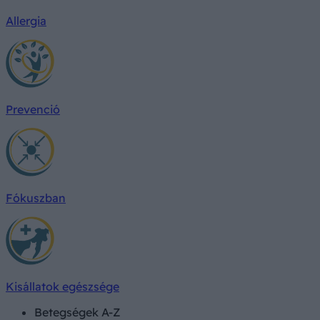
Allergia
Prevenció
Fókuszban
Kisállatok egészsége
Betegségek A-Z