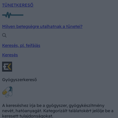
TÜNETKERESŐ
Milyen betegségre utalhatnak a tünetei?
Keresés, pl. fejfájás
Keresés
Gyógyszerkereső
A kereséshez írja be a gyógyszer, gyógykészítmény
nevét, hatóanyagát. Kategorizált találatokért jelölje be a
keresett tulajdonságokat.