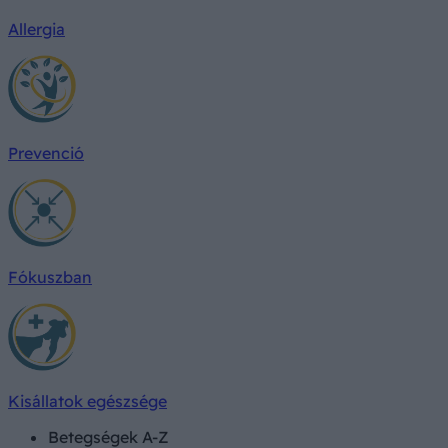
Allergia
Prevenció
Fókuszban
Kisállatok egészsége
Betegségek A-Z