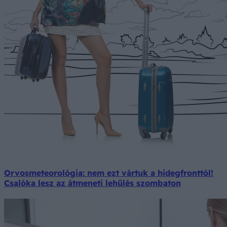
Orvosmeteorológia: nem ezt vártuk a hidegfronttól!
Csalóka lesz az átmeneti lehűlés szombaton