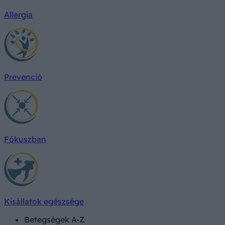
Allergia
Prevenció
Fókuszban
Kisállatok egészsége
Betegségek A-Z