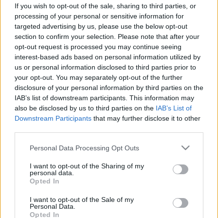
csillagozott értékek?
If you wish to opt-out of the sale, sharing to third parties, or
processing of your personal or sensitive information for
targeted advertising by us, please use the below opt-out
section to confirm your selection. Please note that after your
opt-out request is processed you may continue seeing
interest-based ads based on personal information utilized by
us or personal information disclosed to third parties prior to
your opt-out. You may separately opt-out of the further
disclosure of your personal information by third parties on the
IAB’s list of downstream participants. This information may
also be disclosed by us to third parties on the
IAB’s List of
Downstream Participants
that may further disclose it to other
third parties.
Please note that this website/app uses one or more Google
Personal Data Processing Opt Outs
services and may gather and store information including but
not limited to your visit or usage behaviour. You may click to
I want to opt-out of the Sharing of my
personal data.
grant or deny consent to Google and its third-party tags to
Opted In
use your data for below specified purposes in below Google
consent section.
I want to opt-out of the Sale of my
Personal Data.
Opted In