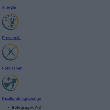
Allergia
Prevenció
Fókuszban
Kisállatok egészsége
Betegségek A-Z