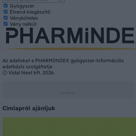
Gyógyszer
Étrend-kiegészítő
Vényköteles
Vény nélkül
Az adatokat a PHARMINDEX gyógyszer-információs
adatbázis szolgáltatja
Ⓒ Vidal Next kft. 2026.
Címlapról ajánljuk