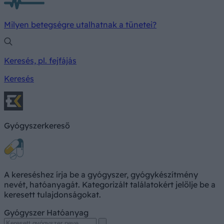
Milyen betegségre utalhatnak a tünetei?
Keresés, pl. fejfájás
Keresés
Gyógyszerkereső
A kereséshez írja be a gyógyszer, gyógykészítmény
nevét, hatóanyagát. Kategorizált találatokért jelölje be a
keresett tulajdonságokat.
Gyógyszer
Hatóanyag