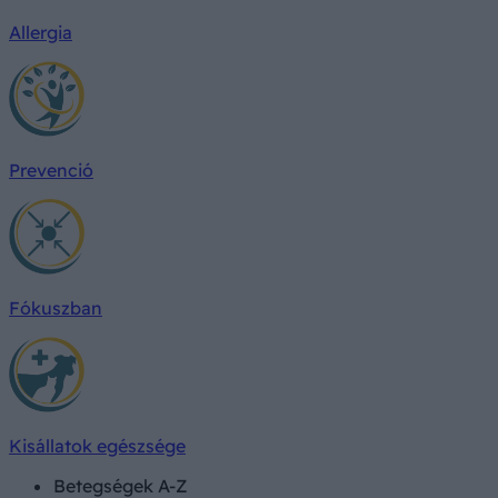
Allergia
Prevenció
Fókuszban
Kisállatok egészsége
Betegségek A-Z