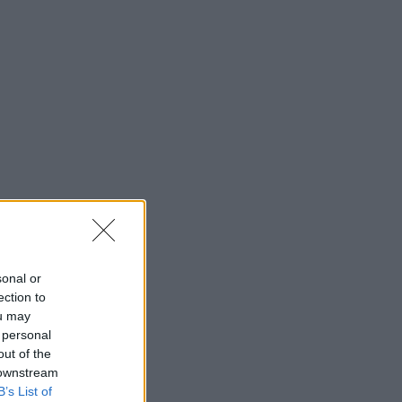
sonal or
ection to
ou may
 personal
out of the
 downstream
B’s List of