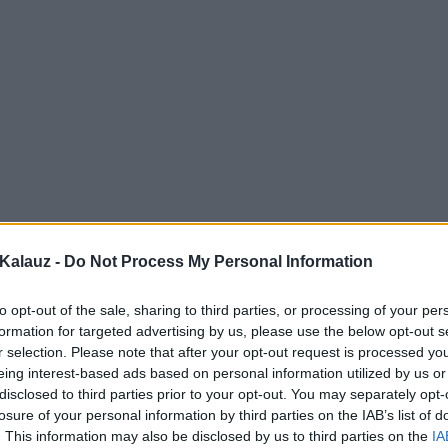
Kalauz -
Do Not Process My Personal Information
to opt-out of the sale, sharing to third parties, or processing of your per
formation for targeted advertising by us, please use the below opt-out s
r selection. Please note that after your opt-out request is processed y
eing interest-based ads based on personal information utilized by us or
disclosed to third parties prior to your opt-out. You may separately opt-
losure of your personal information by third parties on the IAB’s list of
. This information may also be disclosed by us to third parties on the
IA