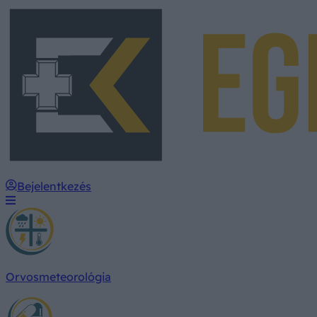
Bejelentkezés
Orvosmeteorológia