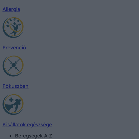
Allergia
Prevenció
Fókuszban
Kisállatok egészsége
Betegségek A-Z