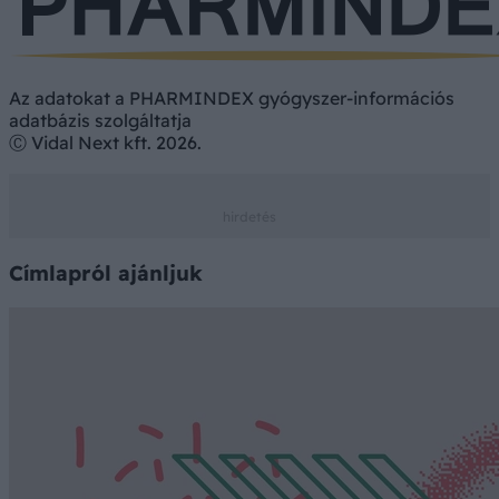
Az adatokat a PHARMINDEX gyógyszer-információs
adatbázis szolgáltatja
Ⓒ Vidal Next kft. 2026.
Címlapról ajánljuk