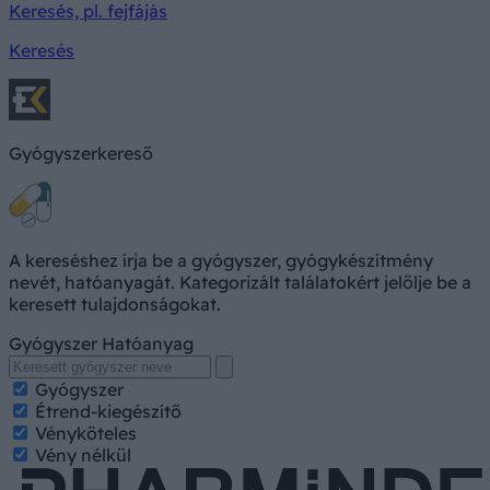
Keresés, pl. fejfájás
Keresés
Gyógyszerkereső
A kereséshez írja be a gyógyszer, gyógykészítmény
nevét, hatóanyagát. Kategorizált találatokért jelölje be a
keresett tulajdonságokat.
Gyógyszer
Hatóanyag
Gyógyszer
Étrend-kiegészítő
Vényköteles
Vény nélkül