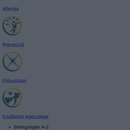
Allergia
Prevenció
Fókuszban
Kisállatok egészsége
Betegségek A-Z