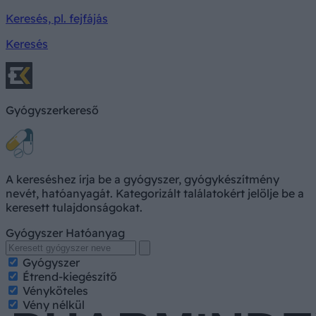
Keresés, pl. fejfájás
Keresés
Gyógyszerkereső
A kereséshez írja be a gyógyszer, gyógykészítmény
nevét, hatóanyagát. Kategorizált találatokért jelölje be a
keresett tulajdonságokat.
Gyógyszer
Hatóanyag
Gyógyszer
Étrend-kiegészítő
Vényköteles
Vény nélkül