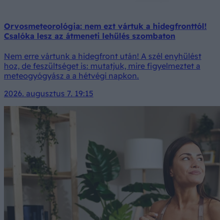
Orvosmeteorológia: nem ezt vártuk a hidegfronttól!
Csalóka lesz az átmeneti lehűlés szombaton
Nem erre vártunk a hidegfront után! A szél enyhülést
hoz, de feszültséget is: mutatjuk, mire figyelmeztet a
meteogyógyász a a hétvégi napkon.
2026. augusztus 7. 19:15