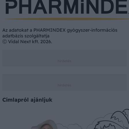
Az adatokat a PHARMINDEX gyógyszer-információs
adatbázis szolgáltatja
Ⓒ Vidal Next kft. 2026.
Címlapról ajánljuk