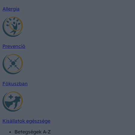
Allergia
Prevenció
Fókuszban
Kisállatok egészsége
Betegségek A-Z