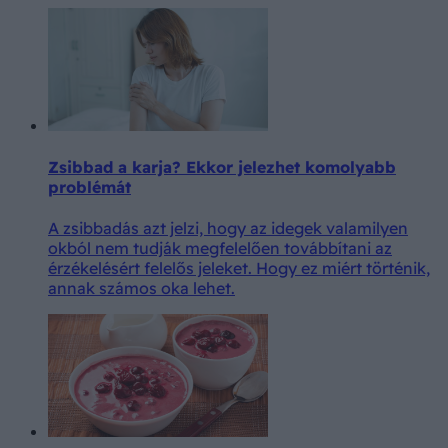
Zsibbad a karja? Ekkor jelezhet komolyabb
problémát
A zsibbadás azt jelzi, hogy az idegek valamilyen
okból nem tudják megfelelően továbbítani az
érzékelésért felelős jeleket. Hogy ez miért történik,
annak számos oka lehet.