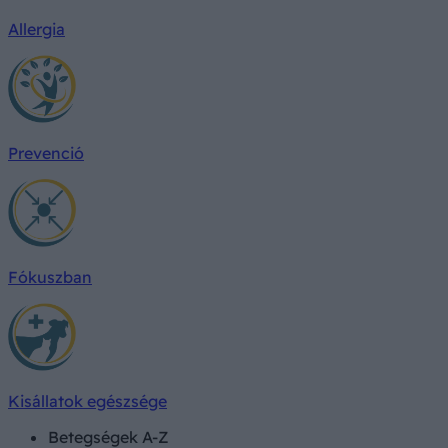
Allergia
Prevenció
Fókuszban
Kisállatok egészsége
Betegségek A-Z