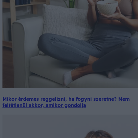
Mikor érdemes reggelizni, ha fogyni szeretne? Nem
feltétlenül akkor, amikor gondolja