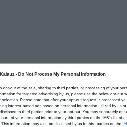
Kalauz -
Do Not Process My Personal Information
to opt-out of the sale, sharing to third parties, or processing of your per
formation for targeted advertising by us, please use the below opt-out s
r selection. Please note that after your opt-out request is processed y
eing interest-based ads based on personal information utilized by us or
disclosed to third parties prior to your opt-out. You may separately opt-
losure of your personal information by third parties on the IAB’s list of
. This information may also be disclosed by us to third parties on the
IA