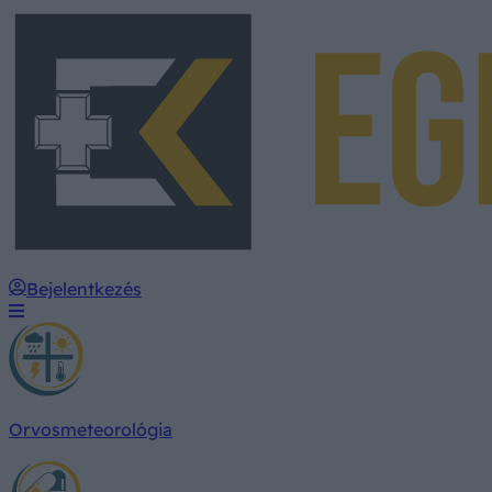
Bejelentkezés
Orvosmeteorológia