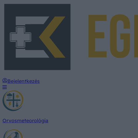
Bejelentkezés
Orvosmeteorológia