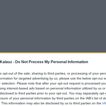
Kalauz -
Do Not Process My Personal Information
to opt-out of the sale, sharing to third parties, or processing of your per
formation for targeted advertising by us, please use the below opt-out s
r selection. Please note that after your opt-out request is processed y
eing interest-based ads based on personal information utilized by us or
disclosed to third parties prior to your opt-out. You may separately opt-
losure of your personal information by third parties on the IAB’s list of
. This information may also be disclosed by us to third parties on the
IA